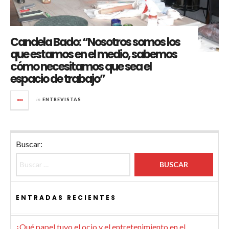
Candela Bado: “Nosotros somos los
que estamos en el medio, sabemos
cómo necesitamos que sea el
espacio de trabajo”
in
ENTREVISTAS
Buscar:
ENTRADAS RECIENTES
¿Qué papel tuvo el ocio y el entretenimiento en el