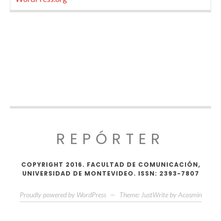
REPÓRTER
COPYRIGHT 2016. FACULTAD DE COMUNICACIÓN,
UNIVERSIDAD DE MONTEVIDEO. ISSN: 2393-7807
Proudly powered by WordPress
—
Theme: JustWrite by
Acosmin