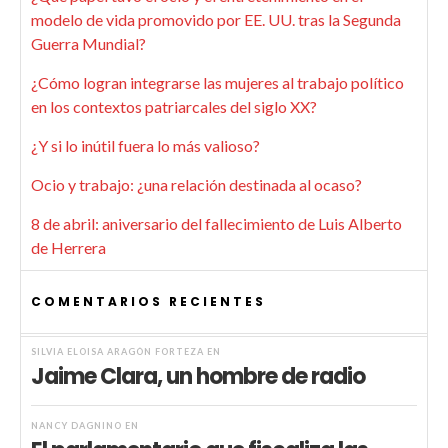
modelo de vida promovido por EE. UU. tras la Segunda
Guerra Mundial?
¿Cómo logran integrarse las mujeres al trabajo político
en los contextos patriarcales del siglo XX?
¿Y si lo inútil fuera lo más valioso?
Ocio y trabajo: ¿una relación destinada al ocaso?
8 de abril: aniversario del fallecimiento de Luis Alberto
de Herrera
COMENTARIOS RECIENTES
SILVIA ELOISA ARAGÓN FORTEZA
EN
Jaime Clara, un hombre de radio
NANCY DAGNINO
EN