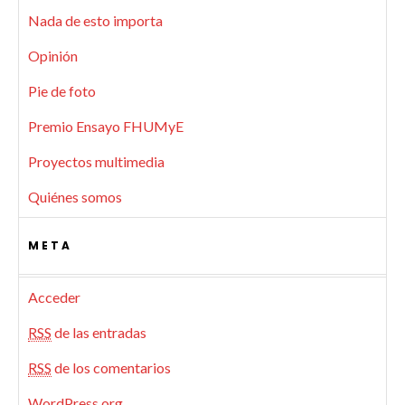
Nada de esto importa
Opinión
Pie de foto
Premio Ensayo FHUMyE
Proyectos multimedia
Quiénes somos
META
Acceder
RSS
de las entradas
RSS
de los comentarios
WordPress.org