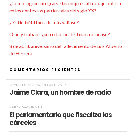
¿Cómo logran integrarse las mujeres al trabajo político
en los contextos patriarcales del siglo XX?
¿Y si lo inútil fuera lo más valioso?
Ocio y trabajo: ¿una relación destinada al ocaso?
8 de abril: aniversario del fallecimiento de Luis Alberto
de Herrera
COMENTARIOS RECIENTES
SILVIA ELOISA ARAGÓN FORTEZA
EN
Jaime Clara, un hombre de radio
NANCY DAGNINO
EN
El parlamentario que fiscaliza las
cárceles