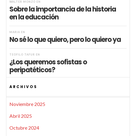
WALTER MONZÓ
EN
Sobre la importancia de la historia
en la educación
MARIA
EN
No sé lo que quiero, pero lo quiero ya
TEÓFILO TAFUR
EN
¿Los queremos sofistas o
peripatéticos?
ARCHIVOS
Noviembre 2025
Abril 2025
Octubre 2024