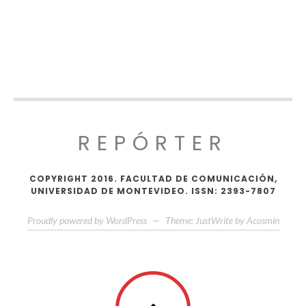
REPÓRTER
COPYRIGHT 2016. FACULTAD DE COMUNICACIÓN,
UNIVERSIDAD DE MONTEVIDEO. ISSN: 2393-7807
Proudly powered by WordPress
—
Theme: JustWrite by
Acosmin