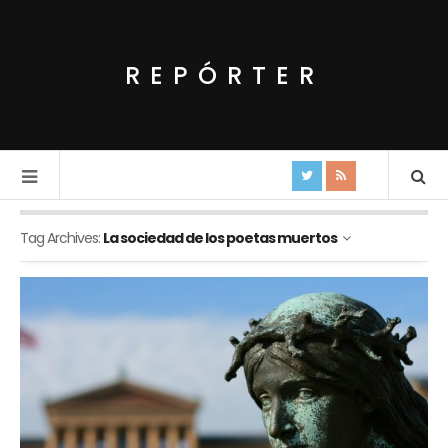
REPÓRTER
Tag Archives:
La sociedad de los poetas muertos