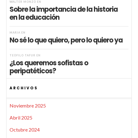
WALTER MONZÓ
EN
Sobre la importancia de la historia
en la educación
MARIA
EN
No sé lo que quiero, pero lo quiero ya
TEÓFILO TAFUR
EN
¿Los queremos sofistas o
peripatéticos?
ARCHIVOS
Noviembre 2025
Abril 2025
Octubre 2024