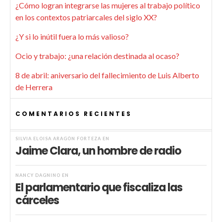
¿Cómo logran integrarse las mujeres al trabajo político
en los contextos patriarcales del siglo XX?
¿Y si lo inútil fuera lo más valioso?
Ocio y trabajo: ¿una relación destinada al ocaso?
8 de abril: aniversario del fallecimiento de Luis Alberto
de Herrera
COMENTARIOS RECIENTES
SILVIA ELOISA ARAGÓN FORTEZA
EN
Jaime Clara, un hombre de radio
NANCY DAGNINO
EN
El parlamentario que fiscaliza las
cárceles