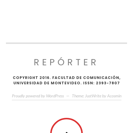
REPÓRTER
COPYRIGHT 2016. FACULTAD DE COMUNICACIÓN,
UNIVERSIDAD DE MONTEVIDEO. ISSN: 2393-7807
Proudly powered by WordPress
—
Theme: JustWrite by
Acosmin