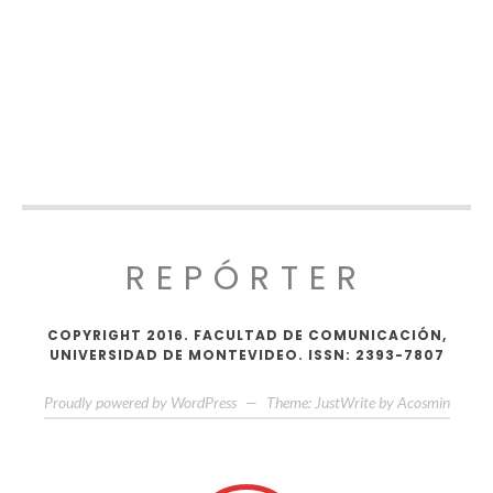
REPÓRTER
COPYRIGHT 2016. FACULTAD DE COMUNICACIÓN,
UNIVERSIDAD DE MONTEVIDEO. ISSN: 2393-7807
Proudly powered by WordPress
—
Theme: JustWrite by
Acosmin