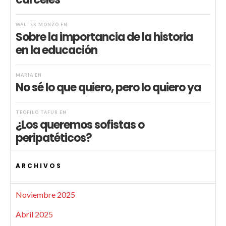
WALTER MONZÓ
EN
Sobre la importancia de la historia
en la educación
MARIA
EN
No sé lo que quiero, pero lo quiero ya
TEÓFILO TAFUR
EN
¿Los queremos sofistas o
peripatéticos?
ARCHIVOS
Noviembre 2025
Abril 2025