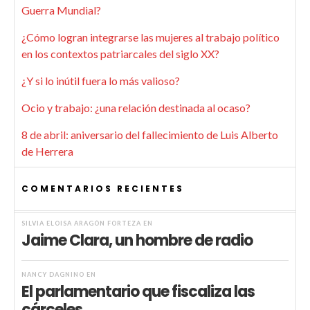
Guerra Mundial?
¿Cómo logran integrarse las mujeres al trabajo político
en los contextos patriarcales del siglo XX?
¿Y si lo inútil fuera lo más valioso?
Ocio y trabajo: ¿una relación destinada al ocaso?
8 de abril: aniversario del fallecimiento de Luis Alberto
de Herrera
COMENTARIOS RECIENTES
SILVIA ELOISA ARAGÓN FORTEZA
EN
Jaime Clara, un hombre de radio
NANCY DAGNINO
EN
El parlamentario que fiscaliza las
cárceles