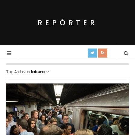
REPÓRTER
Tag Archives:
laburo