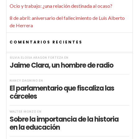
Ocio y trabajo: ¿una relación destinada al ocaso?
8 de abril: aniversario del fallecimiento de Luis Alberto
de Herrera
COMENTARIOS RECIENTES
SILVIA ELOISA ARAGÓN FORTEZA
EN
Jaime Clara, un hombre de radio
NANCY DAGNINO
EN
El parlamentario que fiscaliza las
cárceles
WALTER MONZÓ
EN
Sobre la importancia de la historia
en la educación