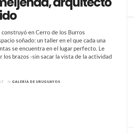
meijenda, arquitecto
ido
 construyó en Cerro de los Burros
espacio soñado: un taller en el que cada una
ntas se encuentra en el lugar perfecto. Le
r los brazos -sin sacar la vista de la actividad
17
in
GALERÍA DE URUGUAYOS