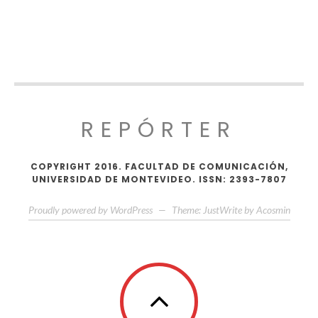
REPÓRTER
COPYRIGHT 2016. FACULTAD DE COMUNICACIÓN,
UNIVERSIDAD DE MONTEVIDEO. ISSN: 2393-7807
Proudly powered by WordPress
—
Theme: JustWrite by
Acosmin