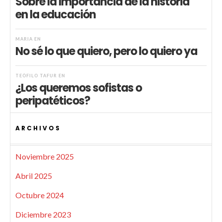
Sobre la importancia de la historia
en la educación
MARIA
EN
No sé lo que quiero, pero lo quiero ya
TEÓFILO TAFUR
EN
¿Los queremos sofistas o
peripatéticos?
ARCHIVOS
Noviembre 2025
Abril 2025
Octubre 2024
Diciembre 2023