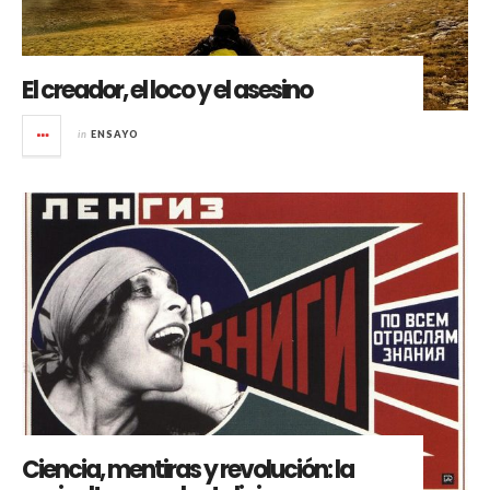
El creador, el loco y el asesino
in
ENSAYO
Ciencia, mentiras y revolución: la