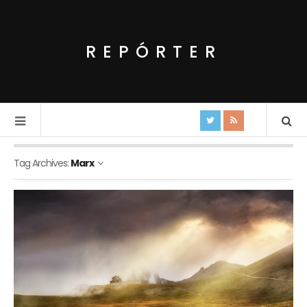
REPÓRTER
Tag Archives:
Marx