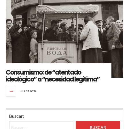
Consumismo: de “atentado
ideológico” a “necesidad legítima”
in
ENSAYO
Buscar: