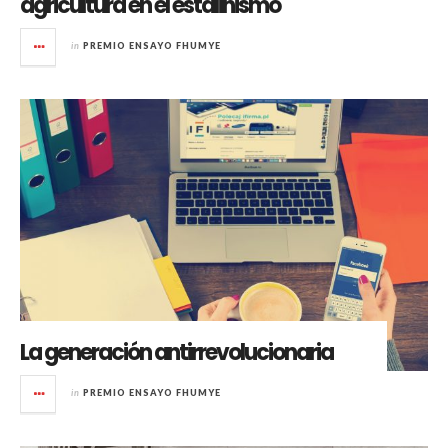
agricultura en el estalinismo
in
PREMIO ENSAYO FHUMYE
La generación antirrevolucionaria
in
PREMIO ENSAYO FHUMYE