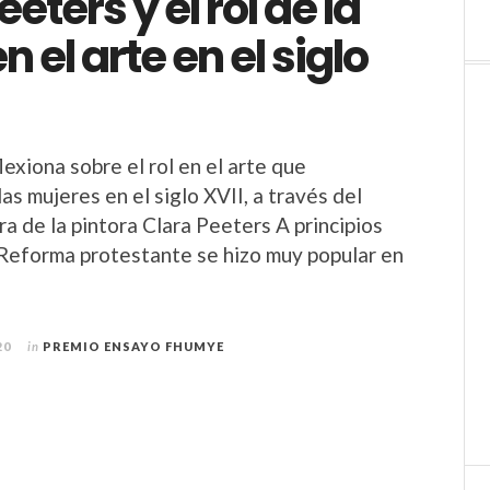
eters y el rol de la
n el arte en el siglo
exiona sobre el rol en el arte que
s mujeres en el siglo XVII, a través del
bra de la pintora Clara Peeters A principios
a Reforma protestante se hizo muy popular en
20
in
PREMIO ENSAYO FHUMYE