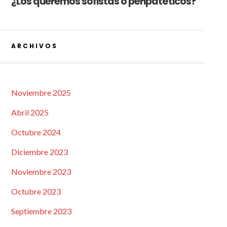
¿Los queremos sofistas o peripatéticos?
ARCHIVOS
Noviembre 2025
Abril 2025
Octubre 2024
Diciembre 2023
Noviembre 2023
Octubre 2023
Septiembre 2023