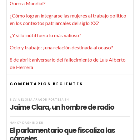
Guerra Mundial?
¿Cómo logran integrarse las mujeres al trabajo político
en los contextos patriarcales del siglo XX?
¿Y si lo inútil fuera lo más valioso?
Ocio y trabajo: ¿una relación destinada al ocaso?
8 de abril: aniversario del fallecimiento de Luis Alberto
de Herrera
COMENTARIOS RECIENTES
SILVIA ELOISA ARAGÓN FORTEZA
EN
Jaime Clara, un hombre de radio
NANCY DAGNINO
EN
El parlamentario que fiscaliza las
cárceles