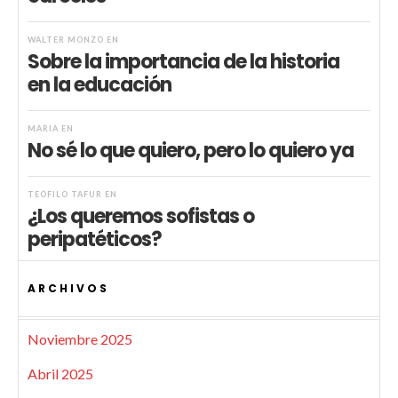
WALTER MONZÓ
EN
Sobre la importancia de la historia
en la educación
MARIA
EN
No sé lo que quiero, pero lo quiero ya
TEÓFILO TAFUR
EN
¿Los queremos sofistas o
peripatéticos?
ARCHIVOS
Noviembre 2025
Abril 2025