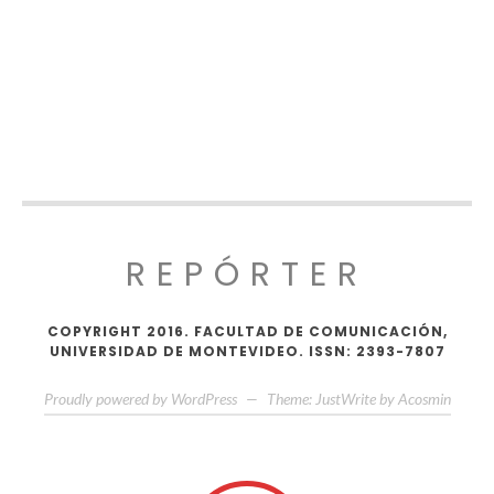
REPÓRTER
COPYRIGHT 2016. FACULTAD DE COMUNICACIÓN,
UNIVERSIDAD DE MONTEVIDEO. ISSN: 2393-7807
Proudly powered by WordPress
—
Theme: JustWrite by
Acosmin