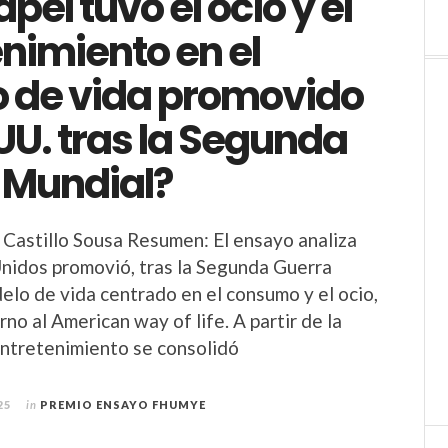
pel tuvo el ocio y el
nimiento en el
 de vida promovido
 UU. tras la Segunda
 Mundial?
 Castillo Sousa Resumen: El ensayo analiza
nidos promovió, tras la Segunda Guerra
elo de vida centrado en el consumo y el ocio,
rno al American way of life. A partir de la
 entretenimiento se consolidó
25
in
PREMIO ENSAYO FHUMYE