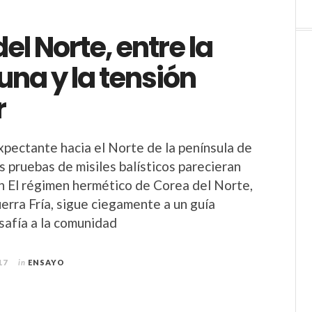
el Norte, entre la
na y la tensión
r
xpectante hacia el Norte de la península de
s pruebas de misiles balísticos parecieran
in El régimen hermético de Corea del Norte,
uerra Fría, sigue ciegamente a un guía
safía a la comunidad
17
in
ENSAYO