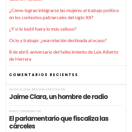
¿Cómo logran integrarse las mujeres al trabajo político
en los contextos patriarcales del siglo XX?
¿Y si lo inútil fuera lo más valioso?
Ocio y trabajo: ¿una relación destinada al ocaso?
8 de abril: aniversario del fallecimiento de Luis Alberto
de Herrera
COMENTARIOS RECIENTES
SILVIA ELOISA ARAGÓN FORTEZA
EN
Jaime Clara, un hombre de radio
NANCY DAGNINO
EN
El parlamentario que fiscaliza las
cárceles