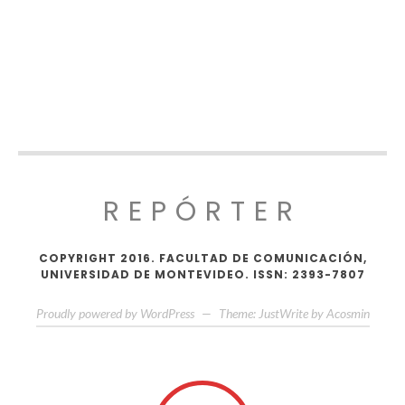
REPÓRTER
COPYRIGHT 2016. FACULTAD DE COMUNICACIÓN,
UNIVERSIDAD DE MONTEVIDEO. ISSN: 2393-7807
Proudly powered by WordPress
—
Theme: JustWrite by
Acosmin