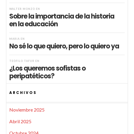
WALTER MONZÓ
EN
Sobre la importancia de la historia
en la educación
MARIA
EN
No sé lo que quiero, pero lo quiero ya
TEÓFILO TAFUR
EN
¿Los queremos sofistas o
peripatéticos?
ARCHIVOS
Noviembre 2025
Abril 2025
Octubre 2024