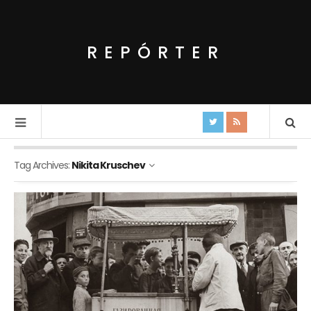
REPÓRTER
Tag Archives:
Nikita Kruschev