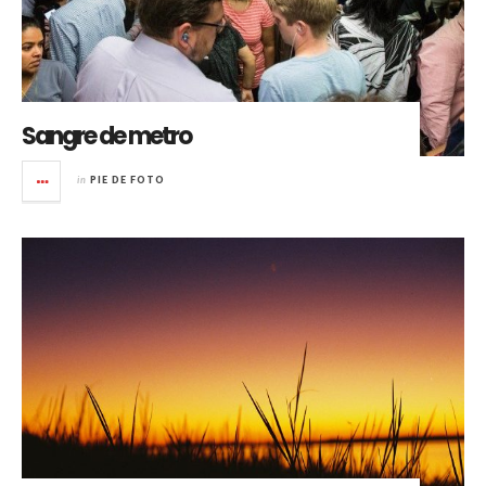
Sangre de metro
in
PIE DE FOTO