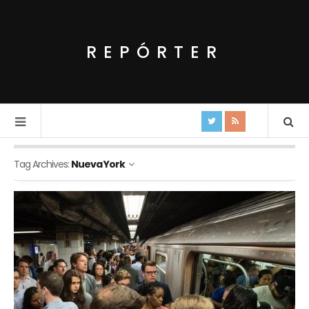
REPÓRTER
Tag Archives:
Nueva York