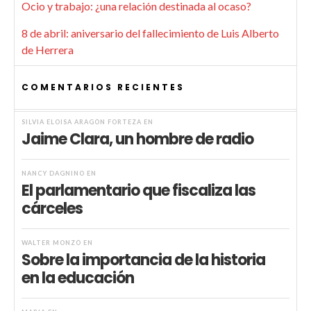
Ocio y trabajo: ¿una relación destinada al ocaso?
8 de abril: aniversario del fallecimiento de Luis Alberto
de Herrera
COMENTARIOS RECIENTES
SILVIA ELOISA ARAGÓN FORTEZA
EN
Jaime Clara, un hombre de radio
NANCY DAGNINO
EN
El parlamentario que fiscaliza las
cárceles
WALTER MONZÓ
EN
Sobre la importancia de la historia
en la educación