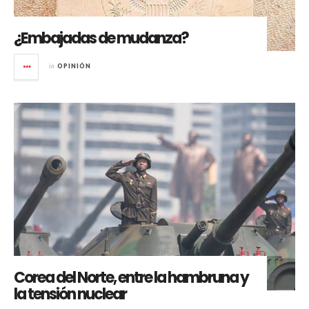
¿Embajadas de mudanza?
in
OPINIÓN
Corea del Norte, entre la hambruna y
la tensión nuclear