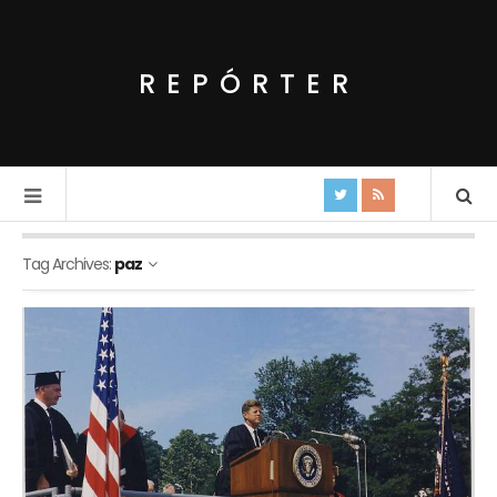
REPÓRTER
Tag Archives:
paz