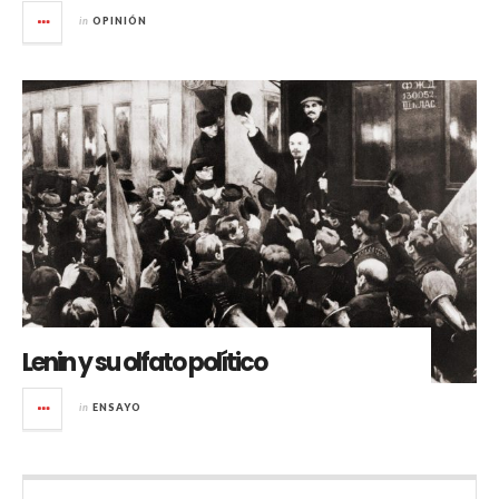
in
OPINIÓN
Lenin y su olfato político
in
ENSAYO