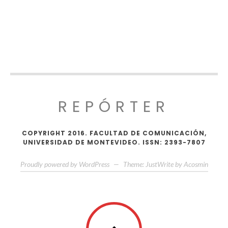
REPÓRTER
COPYRIGHT 2016. FACULTAD DE COMUNICACIÓN,
UNIVERSIDAD DE MONTEVIDEO. ISSN: 2393-7807
Proudly powered by WordPress
—
Theme: JustWrite by
Acosmin