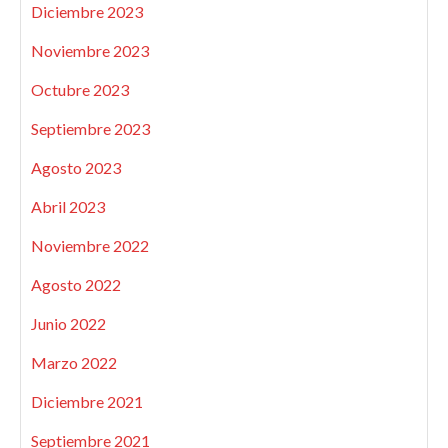
Diciembre 2023
Noviembre 2023
Octubre 2023
Septiembre 2023
Agosto 2023
Abril 2023
Noviembre 2022
Agosto 2022
Junio 2022
Marzo 2022
Diciembre 2021
Septiembre 2021