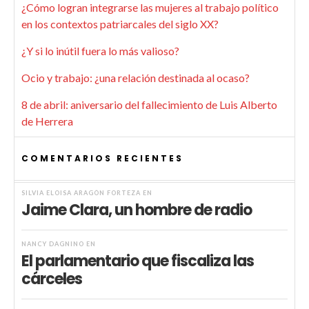
¿Cómo logran integrarse las mujeres al trabajo político
en los contextos patriarcales del siglo XX?
¿Y si lo inútil fuera lo más valioso?
Ocio y trabajo: ¿una relación destinada al ocaso?
8 de abril: aniversario del fallecimiento de Luis Alberto
de Herrera
COMENTARIOS RECIENTES
SILVIA ELOISA ARAGÓN FORTEZA
EN
Jaime Clara, un hombre de radio
NANCY DAGNINO
EN
El parlamentario que fiscaliza las
cárceles