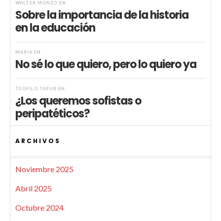
WALTER MONZÓ
EN
Sobre la importancia de la historia
en la educación
MARIA
EN
No sé lo que quiero, pero lo quiero ya
TEÓFILO TAFUR
EN
¿Los queremos sofistas o
peripatéticos?
ARCHIVOS
Noviembre 2025
Abril 2025
Octubre 2024