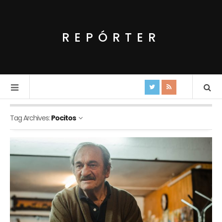
REPÓRTER
Tag Archives:
Pocitos