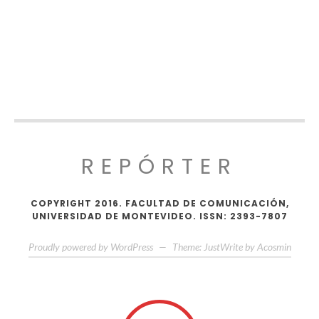
REPÓRTER
COPYRIGHT 2016. FACULTAD DE COMUNICACIÓN,
UNIVERSIDAD DE MONTEVIDEO. ISSN: 2393-7807
Proudly powered by WordPress
—
Theme: JustWrite by
Acosmin