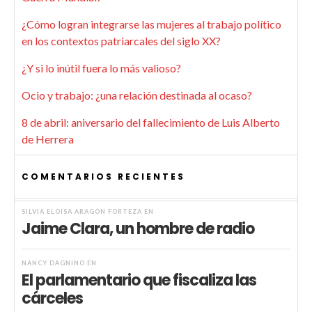
¿Cómo logran integrarse las mujeres al trabajo político
en los contextos patriarcales del siglo XX?
¿Y si lo inútil fuera lo más valioso?
Ocio y trabajo: ¿una relación destinada al ocaso?
8 de abril: aniversario del fallecimiento de Luis Alberto
de Herrera
COMENTARIOS RECIENTES
SILVIA ELOISA ARAGÓN FORTEZA
EN
Jaime Clara, un hombre de radio
NANCY DAGNINO
EN
El parlamentario que fiscaliza las
cárceles