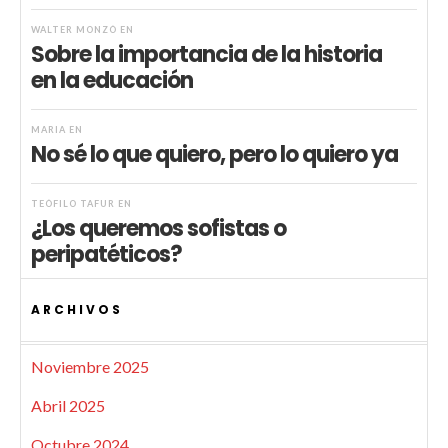
WALTER MONZÓ
EN
Sobre la importancia de la historia
en la educación
MARIA
EN
No sé lo que quiero, pero lo quiero ya
TEÓFILO TAFUR
EN
¿Los queremos sofistas o
peripatéticos?
ARCHIVOS
Noviembre 2025
Abril 2025
Octubre 2024