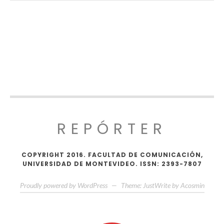
REPÓRTER
COPYRIGHT 2016. FACULTAD DE COMUNICACIÓN,
UNIVERSIDAD DE MONTEVIDEO. ISSN: 2393-7807
Proudly powered by WordPress
—
Theme: JustWrite by
Acosmin