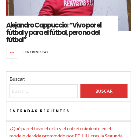
Alejandro Cappuccio: “Vivo por el
fútbol y para el fútbol, pero no del
fútbol”
in
ENTREVISTAS
Buscar:
ENTRADAS RECIENTES
¿Qué papel tuvo el ocio y el entretenimiento en el
modelo de vida promovido por EE. UU. tras la Segunda