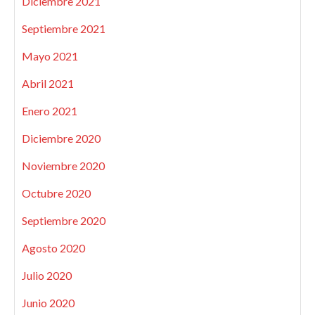
Diciembre 2021
Septiembre 2021
Mayo 2021
Abril 2021
Enero 2021
Diciembre 2020
Noviembre 2020
Octubre 2020
Septiembre 2020
Agosto 2020
Julio 2020
Junio 2020