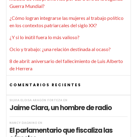
Guerra Mundial?
¿Cómo logran integrarse las mujeres al trabajo político
en los contextos patriarcales del siglo XX?
¿Y si lo inútil fuera lo más valioso?
Ocio y trabajo: ¿una relación destinada al ocaso?
8 de abril: aniversario del fallecimiento de Luis Alberto
de Herrera
COMENTARIOS RECIENTES
SILVIA ELOISA ARAGÓN FORTEZA
EN
Jaime Clara, un hombre de radio
NANCY DAGNINO
EN
El parlamentario que fiscaliza las