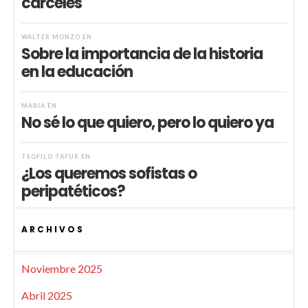
cárceles
WALTER MONZÓ
EN
Sobre la importancia de la historia
en la educación
MARIA
EN
No sé lo que quiero, pero lo quiero ya
TEÓFILO TAFUR
EN
¿Los queremos sofistas o
peripatéticos?
ARCHIVOS
Noviembre 2025
Abril 2025