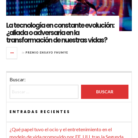
La tecnología en constante evolución:
¿aliada o adversaria en la
transformación de nuestras vidas?
in
PREMIO ENSAYO FHUMYE
Buscar:
ENTRADAS RECIENTES
¿Qué papel tuvo el ocio y el entretenimiento en el
modelo de vida promovido por EE. UU. tras la Segunda