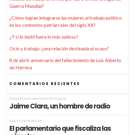
Guerra Mundial?
¿Cómo logran integrarse las mujeres al trabajo político
en los contextos patriarcales del siglo XX?
¿Y si lo inútil fuera lo más valioso?
Ocio y trabajo: ¿una relación destinada al ocaso?
8 de abril: aniversario del fallecimiento de Luis Alberto
de Herrera
COMENTARIOS RECIENTES
SILVIA ELOISA ARAGÓN FORTEZA
EN
Jaime Clara, un hombre de radio
NANCY DAGNINO
EN
El parlamentario que fiscaliza las