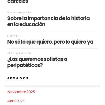
cárceles
WALTER MONZÓ
EN
Sobre la importancia de la historia
en la educación
MARIA
EN
No sé lo que quiero, pero lo quiero ya
TEÓFILO TAFUR
EN
¿Los queremos sofistas o
peripatéticos?
ARCHIVOS
Noviembre 2025
Abril 2025