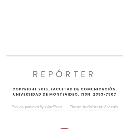
REPÓRTER
COPYRIGHT 2016. FACULTAD DE COMUNICACIÓN,
UNIVERSIDAD DE MONTEVIDEO. ISSN: 2393-7807
Proudly powered by WordPress
—
Theme: JustWrite by
Acosmin