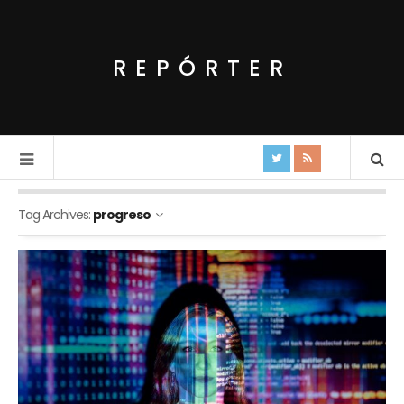
REPÓRTER
Tag Archives:
progreso