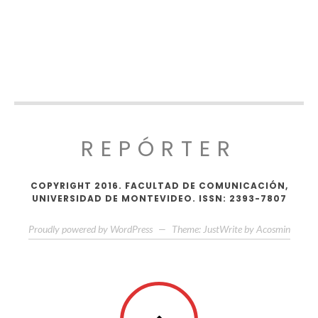
REPÓRTER
COPYRIGHT 2016. FACULTAD DE COMUNICACIÓN,
UNIVERSIDAD DE MONTEVIDEO. ISSN: 2393-7807
Proudly powered by WordPress
—
Theme: JustWrite by
Acosmin