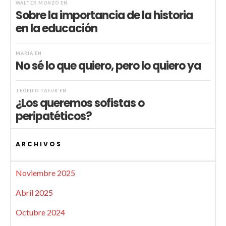
WALTER MONZÓ
EN
Sobre la importancia de la historia
en la educación
MARIA
EN
No sé lo que quiero, pero lo quiero ya
TEÓFILO TAFUR
EN
¿Los queremos sofistas o
peripatéticos?
ARCHIVOS
Noviembre 2025
Abril 2025
Octubre 2024