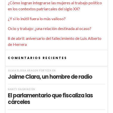
¿Cómo logran integrarse las mujeres al trabajo político
en los contextos patriarcales del siglo XX?
¿Y si lo inútil fuera lo más valioso?
Ocio y trabajo: ¿una relación destinada al ocaso?
8 de abril: aniversario del fallecimiento de Luis Alberto
de Herrera
COMENTARIOS RECIENTES
SILVIA ELOISA ARAGÓN FORTEZA
EN
Jaime Clara, un hombre de radio
NANCY DAGNINO
EN
El parlamentario que fiscaliza las
cárceles