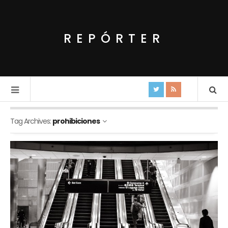
REPÓRTER
Tag Archives:
prohibiciones