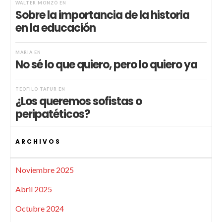
WALTER MONZÓ
EN
Sobre la importancia de la historia
en la educación
MARIA
EN
No sé lo que quiero, pero lo quiero ya
TEÓFILO TAFUR
EN
¿Los queremos sofistas o
peripatéticos?
ARCHIVOS
Noviembre 2025
Abril 2025
Octubre 2024