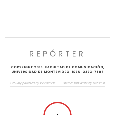
REPÓRTER
COPYRIGHT 2016. FACULTAD DE COMUNICACIÓN,
UNIVERSIDAD DE MONTEVIDEO. ISSN: 2393-7807
Proudly powered by WordPress
—
Theme: JustWrite by
Acosmin