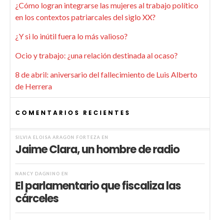
¿Cómo logran integrarse las mujeres al trabajo político
en los contextos patriarcales del siglo XX?
¿Y si lo inútil fuera lo más valioso?
Ocio y trabajo: ¿una relación destinada al ocaso?
8 de abril: aniversario del fallecimiento de Luis Alberto
de Herrera
COMENTARIOS RECIENTES
SILVIA ELOISA ARAGÓN FORTEZA
EN
Jaime Clara, un hombre de radio
NANCY DAGNINO
EN
El parlamentario que fiscaliza las
cárceles