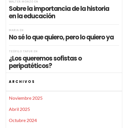
WALTER MONZÓ
EN
Sobre la importancia de la historia
en la educación
MARIA
EN
No sé lo que quiero, pero lo quiero ya
TEÓFILO TAFUR
EN
¿Los queremos sofistas o
peripatéticos?
ARCHIVOS
Noviembre 2025
Abril 2025
Octubre 2024