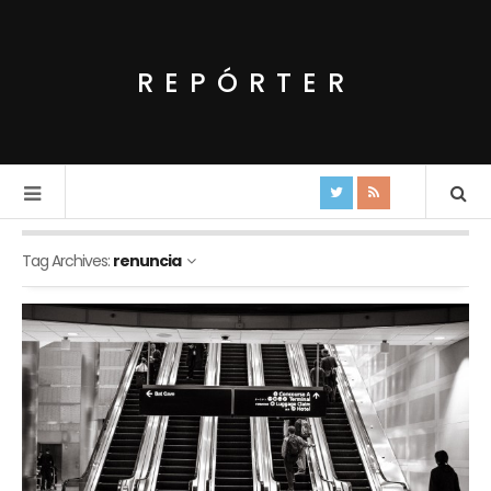
REPÓRTER
Tag Archives:
renuncia