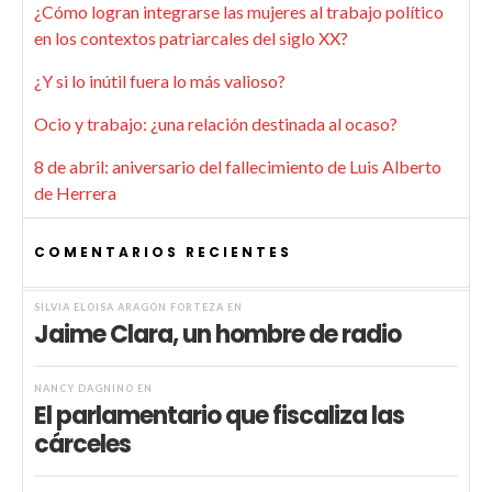
¿Cómo logran integrarse las mujeres al trabajo político
en los contextos patriarcales del siglo XX?
¿Y si lo inútil fuera lo más valioso?
Ocio y trabajo: ¿una relación destinada al ocaso?
8 de abril: aniversario del fallecimiento de Luis Alberto
de Herrera
COMENTARIOS RECIENTES
SILVIA ELOISA ARAGÓN FORTEZA
EN
Jaime Clara, un hombre de radio
NANCY DAGNINO
EN
El parlamentario que fiscaliza las
cárceles