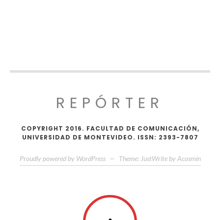
REPÓRTER
COPYRIGHT 2016. FACULTAD DE COMUNICACIÓN,
UNIVERSIDAD DE MONTEVIDEO. ISSN: 2393-7807
Proudly powered by WordPress
—
Theme: JustWrite by
Acosmin