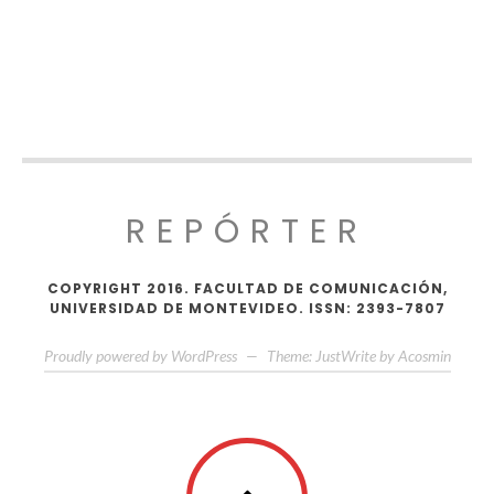
REPÓRTER
COPYRIGHT 2016. FACULTAD DE COMUNICACIÓN,
UNIVERSIDAD DE MONTEVIDEO. ISSN: 2393-7807
Proudly powered by WordPress
—
Theme: JustWrite by
Acosmin