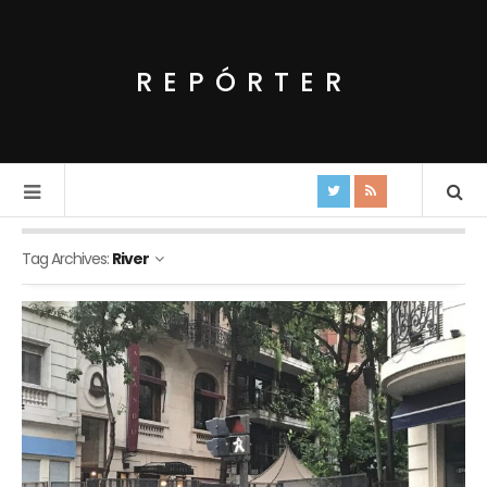
REPÓRTER
Tag Archives:
River