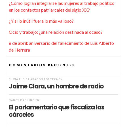
¿Cómo logran integrarse las mujeres al trabajo político
en los contextos patriarcales del siglo XX?
¿Y si lo inútil fuera lo más valioso?
Ocio y trabajo: ¿una relación destinada al ocaso?
8 de abril: aniversario del fallecimiento de Luis Alberto
de Herrera
COMENTARIOS RECIENTES
SILVIA ELOISA ARAGÓN FORTEZA
EN
Jaime Clara, un hombre de radio
NANCY DAGNINO
EN
El parlamentario que fiscaliza las
cárceles