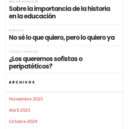
WALTER MONZÓ
EN
Sobre la importancia de la historia
en la educación
MARIA
EN
No sé lo que quiero, pero lo quiero ya
TEÓFILO TAFUR
EN
¿Los queremos sofistas o
peripatéticos?
ARCHIVOS
Noviembre 2025
Abril 2025
Octubre 2024