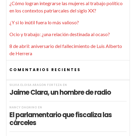
¿Cómo logran integrarse las mujeres al trabajo político
en los contextos patriarcales del siglo XX?
¿Y si lo inútil fuera lo más valioso?
Ocio y trabajo: ¿una relación destinada al ocaso?
8 de abril: aniversario del fallecimiento de Luis Alberto
de Herrera
COMENTARIOS RECIENTES
SILVIA ELOISA ARAGÓN FORTEZA
EN
Jaime Clara, un hombre de radio
NANCY DAGNINO
EN
El parlamentario que fiscaliza las
cárceles