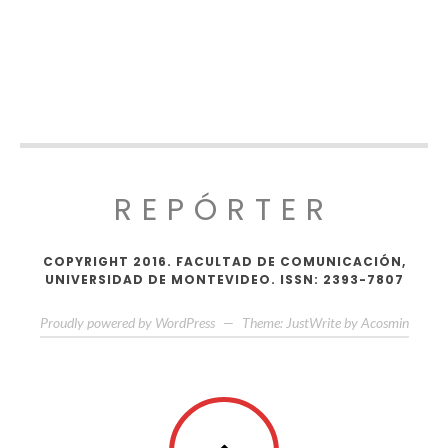
REPÓRTER
COPYRIGHT 2016. FACULTAD DE COMUNICACIÓN,
UNIVERSIDAD DE MONTEVIDEO. ISSN: 2393-7807
Proudly powered by WordPress
—
Theme: JustWrite by
Acosmin