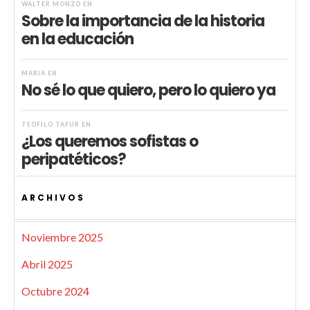
WALTER MONZÓ
EN
Sobre la importancia de la historia
en la educación
MARIA
EN
No sé lo que quiero, pero lo quiero ya
TEÓFILO TAFUR
EN
¿Los queremos sofistas o
peripatéticos?
ARCHIVOS
Noviembre 2025
Abril 2025
Octubre 2024