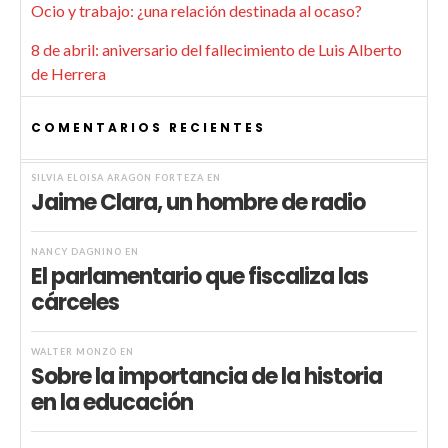
Ocio y trabajo: ¿una relación destinada al ocaso?
8 de abril: aniversario del fallecimiento de Luis Alberto
de Herrera
COMENTARIOS RECIENTES
SILVIA ELOISA ARAGÓN FORTEZA
EN
Jaime Clara, un hombre de radio
NANCY DAGNINO
EN
El parlamentario que fiscaliza las
cárceles
WALTER MONZÓ
EN
Sobre la importancia de la historia
en la educación