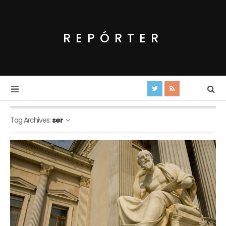
REPÓRTER
Tag Archives:
ser