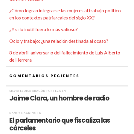
¿Cómo logran integrarse las mujeres al trabajo político
en los contextos patriarcales del siglo XX?
¿Y si lo inútil fuera lo más valioso?
Ocio y trabajo: ¿una relación destinada al ocaso?
8 de abril: aniversario del fallecimiento de Luis Alberto
de Herrera
COMENTARIOS RECIENTES
SILVIA ELOISA ARAGÓN FORTEZA
EN
Jaime Clara, un hombre de radio
NANCY DAGNINO
EN
El parlamentario que fiscaliza las
cárceles