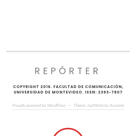
REPÓRTER
COPYRIGHT 2016. FACULTAD DE COMUNICACIÓN,
UNIVERSIDAD DE MONTEVIDEO. ISSN: 2393-7807
Proudly powered by WordPress
—
Theme: JustWrite by
Acosmin