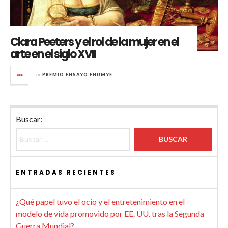
Clara Peeters y el rol de la mujer en el
arte en el siglo XVII
in
PREMIO ENSAYO FHUMYE
Buscar:
ENTRADAS RECIENTES
¿Qué papel tuvo el ocio y el entretenimiento en el
modelo de vida promovido por EE. UU. tras la Segunda
Guerra Mundial?