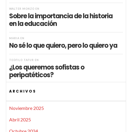
WALTER MONZÓ
EN
Sobre la importancia de la historia
en la educación
MARIA
EN
No sé lo que quiero, pero lo quiero ya
TEÓFILO TAFUR
EN
¿Los queremos sofistas o
peripatéticos?
ARCHIVOS
Noviembre 2025
Abril 2025
Octubre 2024