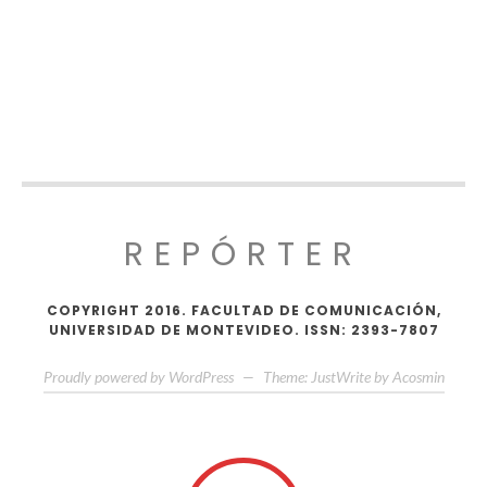
REPÓRTER
COPYRIGHT 2016. FACULTAD DE COMUNICACIÓN,
UNIVERSIDAD DE MONTEVIDEO. ISSN: 2393-7807
Proudly powered by WordPress
—
Theme: JustWrite by
Acosmin