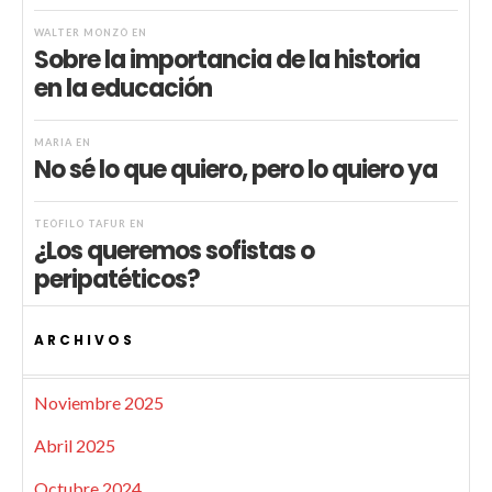
WALTER MONZÓ
EN
Sobre la importancia de la historia
en la educación
MARIA
EN
No sé lo que quiero, pero lo quiero ya
TEÓFILO TAFUR
EN
¿Los queremos sofistas o
peripatéticos?
ARCHIVOS
Noviembre 2025
Abril 2025
Octubre 2024