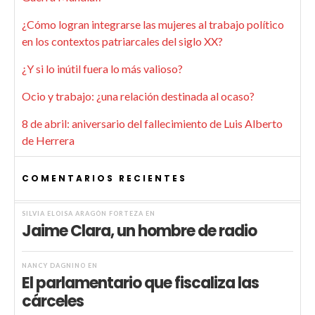
¿Cómo logran integrarse las mujeres al trabajo político
en los contextos patriarcales del siglo XX?
¿Y si lo inútil fuera lo más valioso?
Ocio y trabajo: ¿una relación destinada al ocaso?
8 de abril: aniversario del fallecimiento de Luis Alberto
de Herrera
COMENTARIOS RECIENTES
SILVIA ELOISA ARAGÓN FORTEZA
EN
Jaime Clara, un hombre de radio
NANCY DAGNINO
EN
El parlamentario que fiscaliza las
cárceles