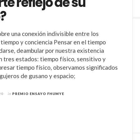
rte reflejo de su
?
bre una conexión indivisible entre los
 tiempo y conciencia Pensar en el tiempo
adarse, deambular por nuestra existencia
 tres estados: tiempo físico, sensitivo y
xpresar tiempo físico, observamos significados
gujeros de gusano y espacio;
20
in
PREMIO ENSAYO FHUMYE