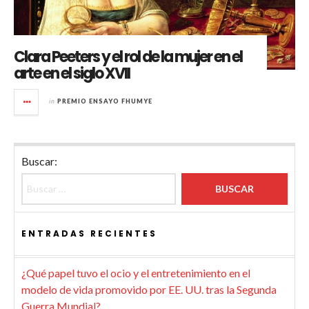
Clara Peeters y el rol de la mujer en el
arte en el siglo XVII
in
PREMIO ENSAYO FHUMYE
Buscar:
ENTRADAS RECIENTES
¿Qué papel tuvo el ocio y el entretenimiento en el
modelo de vida promovido por EE. UU. tras la Segunda
Guerra Mundial?