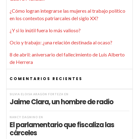
¿Cómo logran integrarse las mujeres al trabajo político
en los contextos patriarcales del siglo XX?
¿Y si lo inútil fuera lo más valioso?
Ocio y trabajo: ¿una relación destinada al ocaso?
8 de abril: aniversario del fallecimiento de Luis Alberto
de Herrera
COMENTARIOS RECIENTES
SILVIA ELOISA ARAGÓN FORTEZA
EN
Jaime Clara, un hombre de radio
NANCY DAGNINO
EN
El parlamentario que fiscaliza las
cárceles