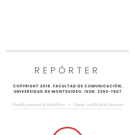
REPÓRTER
COPYRIGHT 2016. FACULTAD DE COMUNICACIÓN,
UNIVERSIDAD DE MONTEVIDEO. ISSN: 2393-7807
Proudly powered by WordPress
—
Theme: JustWrite by
Acosmin