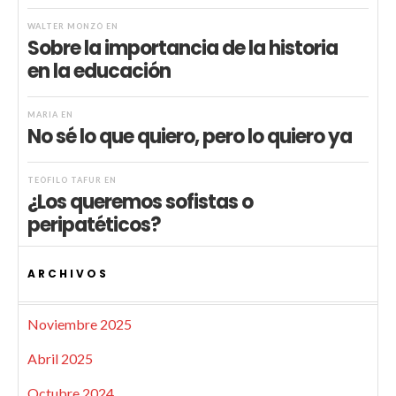
WALTER MONZÓ
EN
Sobre la importancia de la historia
en la educación
MARIA
EN
No sé lo que quiero, pero lo quiero ya
TEÓFILO TAFUR
EN
¿Los queremos sofistas o
peripatéticos?
ARCHIVOS
Noviembre 2025
Abril 2025
Octubre 2024