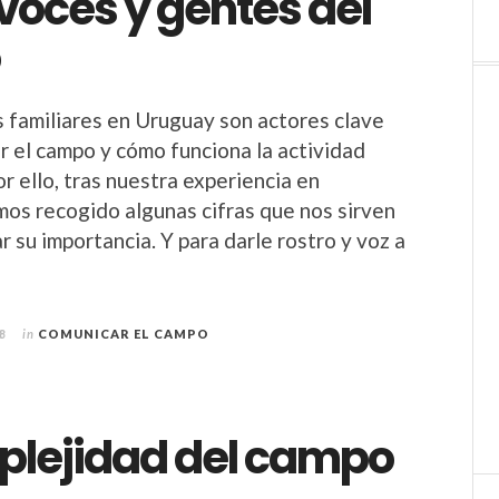
 voces y gentes del
o
 familiares en Uruguay son actores clave
 el campo y cómo funciona la actividad
r ello, tras nuestra experiencia en
s recogido algunas cifras que nos sirven
 su importancia. Y para darle rostro y voz a
8
in
COMUNICAR EL CAMPO
plejidad del campo