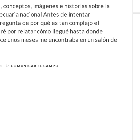
n, conceptos, imágenes e historias sobre la
ecuaria nacional Antes de intentar
pregunta de por qué es tan complejo el
é por relatar cómo llegué hasta donde
ace unos meses me encontraba en un salón de
o
8
in
COMUNICAR EL CAMPO