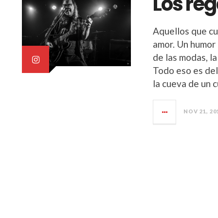
Los reg
Aquellos que c
amor. Un humor 
de las modas, la
Todo eso es del
la cueva de un 
NOV 21, 20