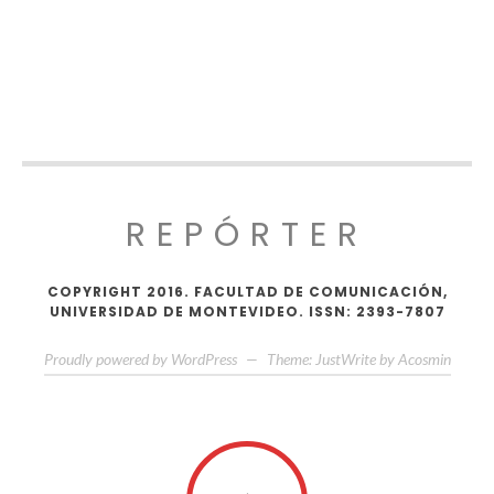
REPÓRTER
COPYRIGHT 2016. FACULTAD DE COMUNICACIÓN,
UNIVERSIDAD DE MONTEVIDEO. ISSN: 2393-7807
Proudly powered by WordPress
—
Theme: JustWrite by
Acosmin