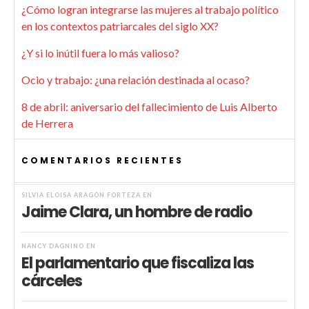
¿Cómo logran integrarse las mujeres al trabajo político
en los contextos patriarcales del siglo XX?
¿Y si lo inútil fuera lo más valioso?
Ocio y trabajo: ¿una relación destinada al ocaso?
8 de abril: aniversario del fallecimiento de Luis Alberto
de Herrera
COMENTARIOS RECIENTES
SILVIA ELOISA ARAGÓN FORTEZA
EN
Jaime Clara, un hombre de radio
NANCY DAGNINO
EN
El parlamentario que fiscaliza las
cárceles