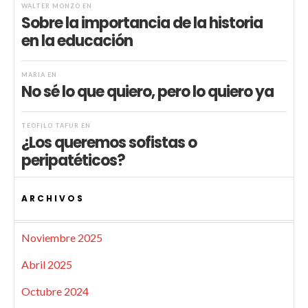
WALTER MONZÓ
EN
Sobre la importancia de la historia
en la educación
MARIA
EN
No sé lo que quiero, pero lo quiero ya
TEÓFILO TAFUR
EN
¿Los queremos sofistas o
peripatéticos?
ARCHIVOS
Noviembre 2025
Abril 2025
Octubre 2024