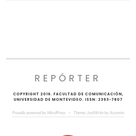
REPÓRTER
COPYRIGHT 2016. FACULTAD DE COMUNICACIÓN,
UNIVERSIDAD DE MONTEVIDEO. ISSN: 2393-7807
Proudly powered by WordPress
—
Theme: JustWrite by
Acosmin