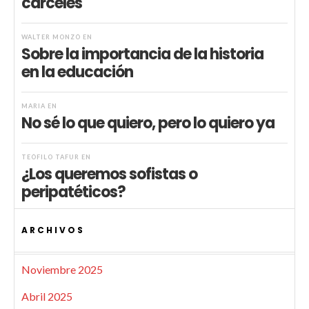
cárceles
WALTER MONZÓ
EN
Sobre la importancia de la historia
en la educación
MARIA
EN
No sé lo que quiero, pero lo quiero ya
TEÓFILO TAFUR
EN
¿Los queremos sofistas o
peripatéticos?
ARCHIVOS
Noviembre 2025
Abril 2025