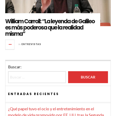
William Carroll: “La leyenda de Galileo
es más poderosa que la realidad
misma”
in
ENTREVISTAS
Buscar:
ENTRADAS RECIENTES
¿Qué papel tuvo el ocio y el entretenimiento en el
modelo de vida promovido por EE. UU. tras la Segunda