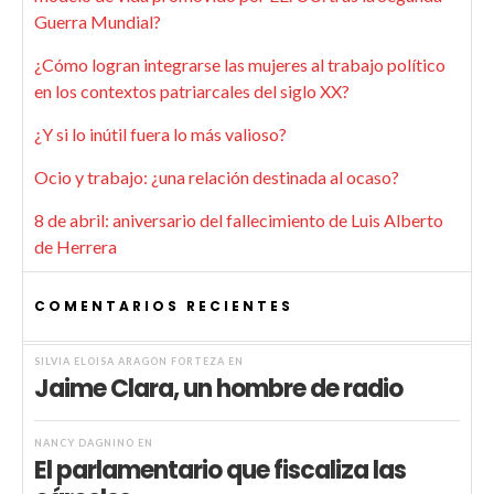
Guerra Mundial?
¿Cómo logran integrarse las mujeres al trabajo político
en los contextos patriarcales del siglo XX?
¿Y si lo inútil fuera lo más valioso?
Ocio y trabajo: ¿una relación destinada al ocaso?
8 de abril: aniversario del fallecimiento de Luis Alberto
de Herrera
COMENTARIOS RECIENTES
SILVIA ELOISA ARAGÓN FORTEZA
EN
Jaime Clara, un hombre de radio
NANCY DAGNINO
EN
El parlamentario que fiscaliza las