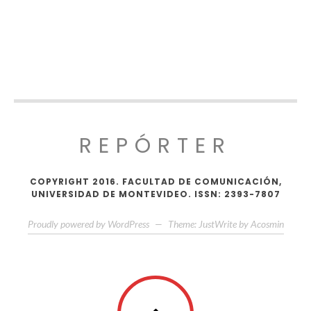
REPÓRTER
COPYRIGHT 2016. FACULTAD DE COMUNICACIÓN,
UNIVERSIDAD DE MONTEVIDEO. ISSN: 2393-7807
Proudly powered by WordPress
—
Theme: JustWrite by
Acosmin