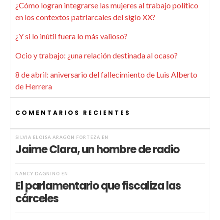
¿Cómo logran integrarse las mujeres al trabajo político
en los contextos patriarcales del siglo XX?
¿Y si lo inútil fuera lo más valioso?
Ocio y trabajo: ¿una relación destinada al ocaso?
8 de abril: aniversario del fallecimiento de Luis Alberto
de Herrera
COMENTARIOS RECIENTES
SILVIA ELOISA ARAGÓN FORTEZA
EN
Jaime Clara, un hombre de radio
NANCY DAGNINO
EN
El parlamentario que fiscaliza las
cárceles