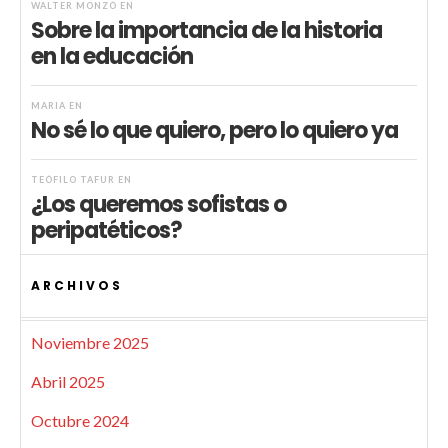
WALTER MONZÓ
EN
Sobre la importancia de la historia
en la educación
MARIA
EN
No sé lo que quiero, pero lo quiero ya
TEÓFILO TAFUR
EN
¿Los queremos sofistas o
peripatéticos?
ARCHIVOS
Noviembre 2025
Abril 2025
Octubre 2024