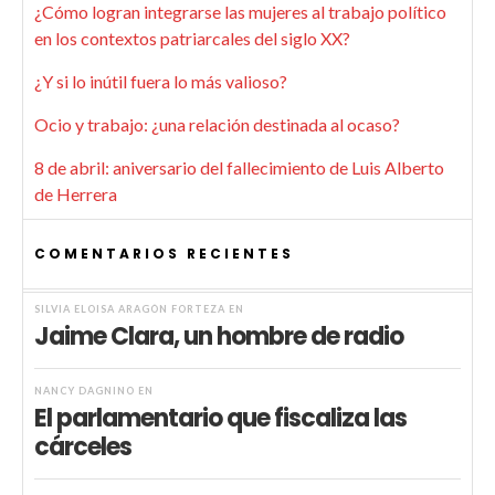
¿Cómo logran integrarse las mujeres al trabajo político
en los contextos patriarcales del siglo XX?
¿Y si lo inútil fuera lo más valioso?
Ocio y trabajo: ¿una relación destinada al ocaso?
8 de abril: aniversario del fallecimiento de Luis Alberto
de Herrera
COMENTARIOS RECIENTES
SILVIA ELOISA ARAGÓN FORTEZA
EN
Jaime Clara, un hombre de radio
NANCY DAGNINO
EN
El parlamentario que fiscaliza las
cárceles