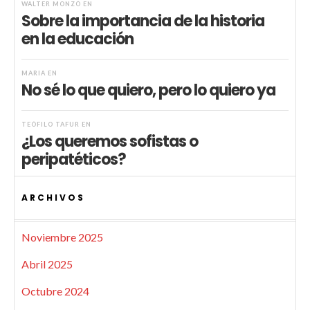
WALTER MONZÓ
EN
Sobre la importancia de la historia
en la educación
MARIA
EN
No sé lo que quiero, pero lo quiero ya
TEÓFILO TAFUR
EN
¿Los queremos sofistas o
peripatéticos?
ARCHIVOS
Noviembre 2025
Abril 2025
Octubre 2024