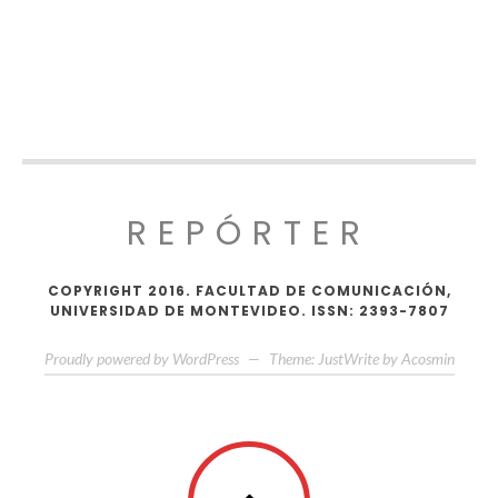
REPÓRTER
COPYRIGHT 2016. FACULTAD DE COMUNICACIÓN,
UNIVERSIDAD DE MONTEVIDEO. ISSN: 2393-7807
Proudly powered by WordPress
—
Theme: JustWrite by
Acosmin