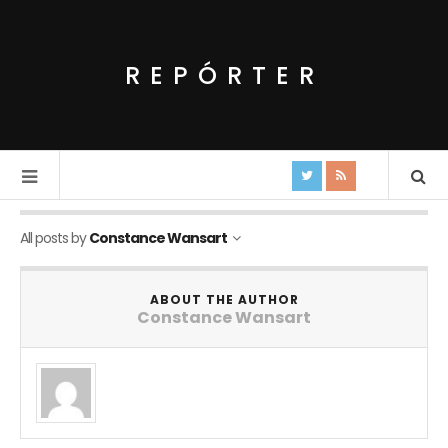
REPÓRTER
All posts by
Constance Wansart
ABOUT THE AUTHOR
Constance Wansart