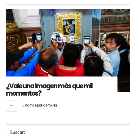
¿Vale una imagen más que mil
momentos?
in
FOTORREPORTAJES
Buscar: