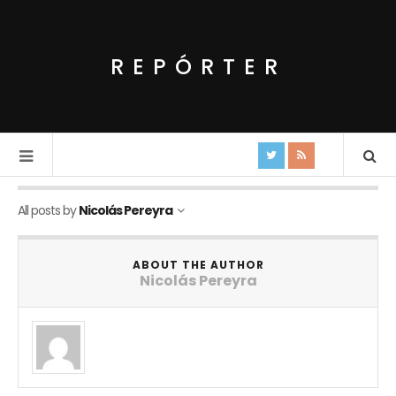
REPÓRTER
All posts by
Nicolás Pereyra
ABOUT THE AUTHOR
Nicolás Pereyra