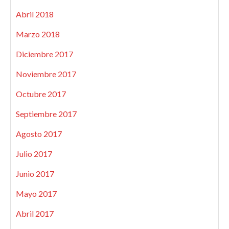
Abril 2018
Marzo 2018
Diciembre 2017
Noviembre 2017
Octubre 2017
Septiembre 2017
Agosto 2017
Julio 2017
Junio 2017
Mayo 2017
Abril 2017