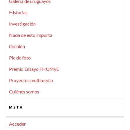
Galería de uruguayos
Historias
Investigación
Nada de esto importa
Opinión
Pie de foto
Premio Ensayo FHUMyE
Proyectos multimedia
Quiénes somos
META
Acceder