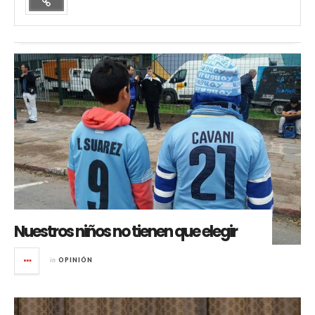
Nuestros niños no tienen que elegir
in
OPINIÓN