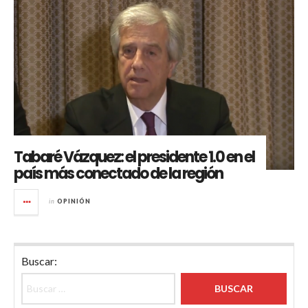
Tabaré Vázquez: el presidente 1.0 en el
país más conectado de la región
in
OPINIÓN
Buscar: