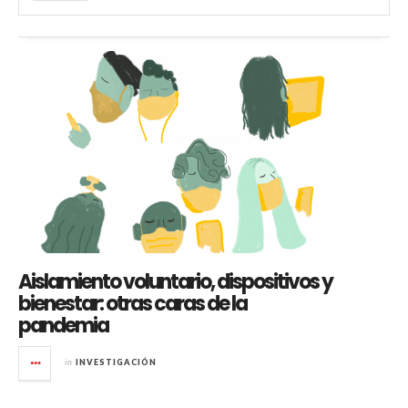
Aislamiento voluntario, dispositivos y
bienestar: otras caras de la
pandemia
in
INVESTIGACIÓN