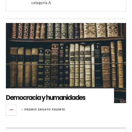
categoría A
Democracia y humanidades
in
PREMIO ENSAYO FHUMYE