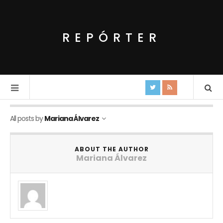
REPÓRTER
All posts by
Mariana Álvarez
ABOUT THE AUTHOR
Mariana Álvarez