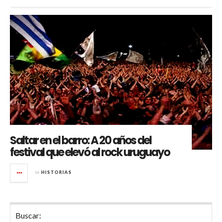
Saltar en el barro: A 20 años del
festival que elevó al rock uruguayo
in
HISTORIAS
Buscar: