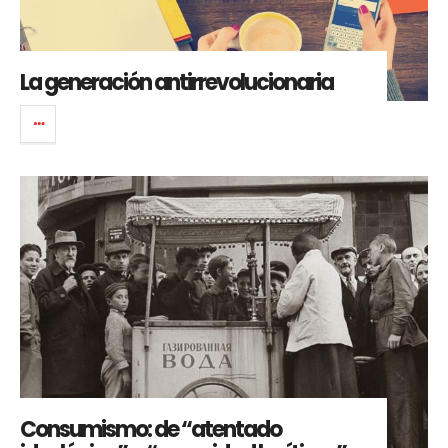
La generación antirrevolucionaria
Consumismo: de “atentado