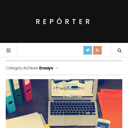
REPÓRTER
Category Archives:
Ensayo