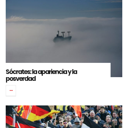
Sócrates: la apariencia y la
posverdad