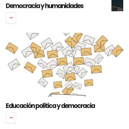
Democracia y humanidades
Educación política y democracia