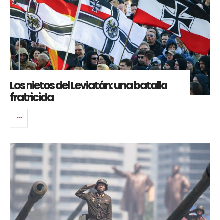
Los nietos del Leviatán: una batalla
fratricida