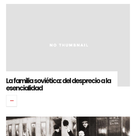
La familia soviética: del desprecio a la
esencialidad