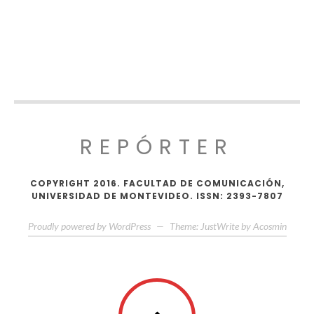
REPÓRTER
COPYRIGHT 2016. FACULTAD DE COMUNICACIÓN,
UNIVERSIDAD DE MONTEVIDEO. ISSN: 2393-7807
Proudly powered by WordPress
—
Theme: JustWrite by
Acosmin