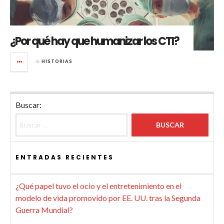
¿Por qué hay que humanizar los CTI?
in
HISTORIAS
Buscar:
ENTRADAS RECIENTES
¿Qué papel tuvo el ocio y el entretenimiento en el
modelo de vida promovido por EE. UU. tras la Segunda
Guerra Mundial?