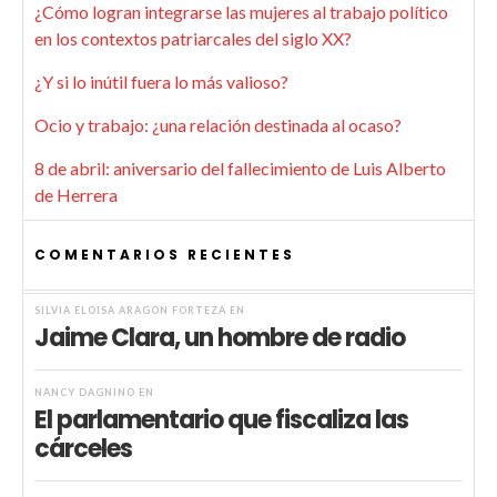
¿Cómo logran integrarse las mujeres al trabajo político
en los contextos patriarcales del siglo XX?
¿Y si lo inútil fuera lo más valioso?
Ocio y trabajo: ¿una relación destinada al ocaso?
8 de abril: aniversario del fallecimiento de Luis Alberto
de Herrera
COMENTARIOS RECIENTES
SILVIA ELOISA ARAGÓN FORTEZA
EN
Jaime Clara, un hombre de radio
NANCY DAGNINO
EN
El parlamentario que fiscaliza las
cárceles