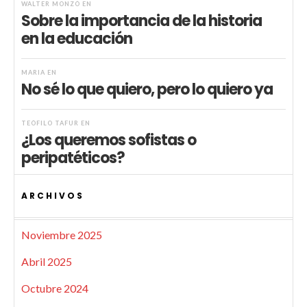
WALTER MONZÓ
EN
Sobre la importancia de la historia
en la educación
MARIA
EN
No sé lo que quiero, pero lo quiero ya
TEÓFILO TAFUR
EN
¿Los queremos sofistas o
peripatéticos?
ARCHIVOS
Noviembre 2025
Abril 2025
Octubre 2024