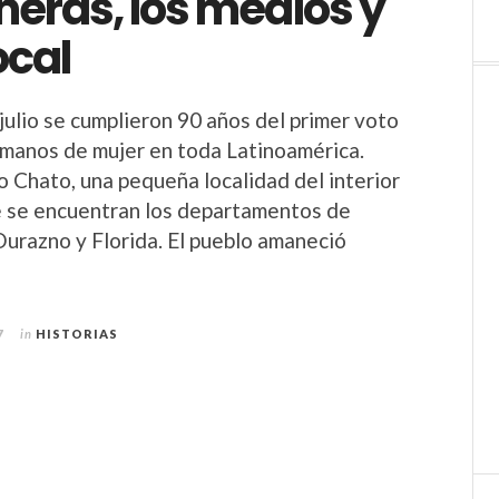
neras, los medios y
ocal
julio se cumplieron 90 años del primer voto
manos de mujer en toda Latinoamérica.
o Chato, una pequeña localidad del interior
 se encuentran los departamentos de
 Durazno y Florida. El pueblo amaneció
7
in
HISTORIAS