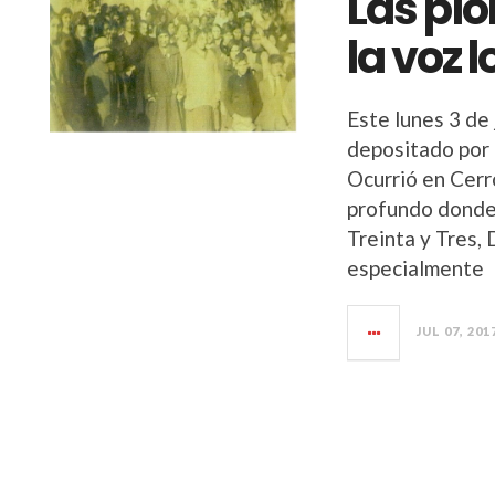
Las pio
la voz l
Este lunes 3 de 
depositado por 
Ocurrió en Cerr
profundo donde
Treinta y Tres,
especialmente
JUL 07, 201