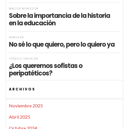
WALTER MONZÓ
EN
Sobre la importancia de la historia
en la educación
MARIA
EN
No sé lo que quiero, pero lo quiero ya
TEÓFILO TAFUR
EN
¿Los queremos sofistas o
peripatéticos?
ARCHIVOS
Noviembre 2025
Abril 2025
Octubre 2024