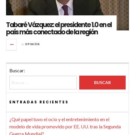
Tabaré Vázquez: el presidente 1.0 en el
país más conectado de la región
in
OPINIÓN
Buscar:
ENTRADAS RECIENTES
¿Qué papel tuvo el ocio y el entretenimiento en el
modelo de vida promovido por EE. UU. tras la Segunda
Guerra Mundial?