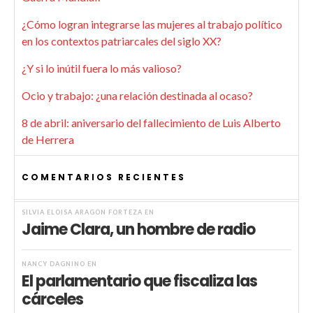
¿Cómo logran integrarse las mujeres al trabajo político
en los contextos patriarcales del siglo XX?
¿Y si lo inútil fuera lo más valioso?
Ocio y trabajo: ¿una relación destinada al ocaso?
8 de abril: aniversario del fallecimiento de Luis Alberto
de Herrera
COMENTARIOS RECIENTES
SILVIA ELOISA ARAGÓN FORTEZA
EN
Jaime Clara, un hombre de radio
NANCY DAGNINO
EN
El parlamentario que fiscaliza las
cárceles