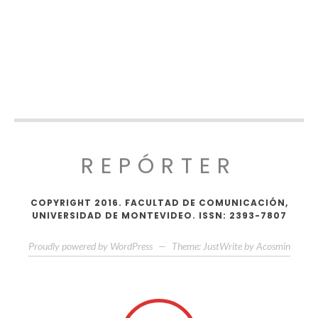
REPÓRTER
COPYRIGHT 2016. FACULTAD DE COMUNICACIÓN,
UNIVERSIDAD DE MONTEVIDEO. ISSN: 2393-7807
Proudly powered by WordPress
—
Theme: JustWrite by
Acosmin