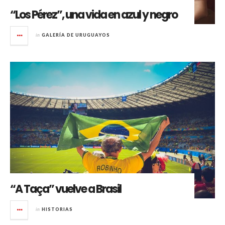
“Los Pérez”, una vida en azul y negro
in
GALERÍA DE URUGUAYOS
“A Taça” vuelve a Brasil
in
HISTORIAS