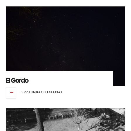
El Gordo
in
COLUMNAS LITERARIAS