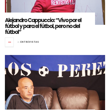
Alejandro Cappuccio: “Vivo por el
fútbol y para el fútbol, pero no del
fútbol”
in
ENTREVISTAS