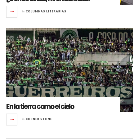
in
COLUMNAS LITERARIAS
En la tierra como el cielo
in
CORNER STONE