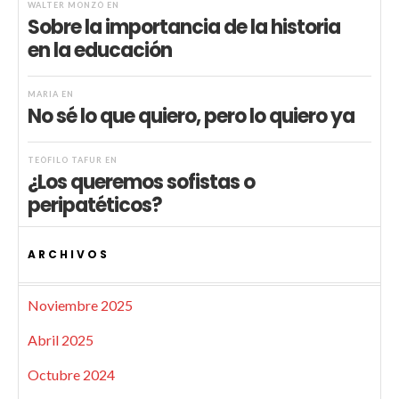
WALTER MONZÓ
EN
Sobre la importancia de la historia
en la educación
MARIA
EN
No sé lo que quiero, pero lo quiero ya
TEÓFILO TAFUR
EN
¿Los queremos sofistas o
peripatéticos?
ARCHIVOS
Noviembre 2025
Abril 2025
Octubre 2024