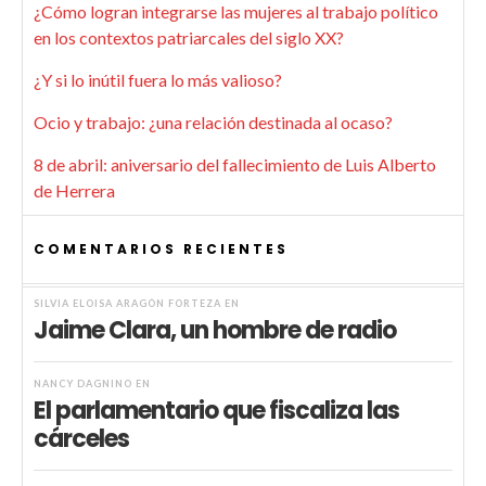
¿Cómo logran integrarse las mujeres al trabajo político
en los contextos patriarcales del siglo XX?
¿Y si lo inútil fuera lo más valioso?
Ocio y trabajo: ¿una relación destinada al ocaso?
8 de abril: aniversario del fallecimiento de Luis Alberto
de Herrera
COMENTARIOS RECIENTES
SILVIA ELOISA ARAGÓN FORTEZA
EN
Jaime Clara, un hombre de radio
NANCY DAGNINO
EN
El parlamentario que fiscaliza las
cárceles