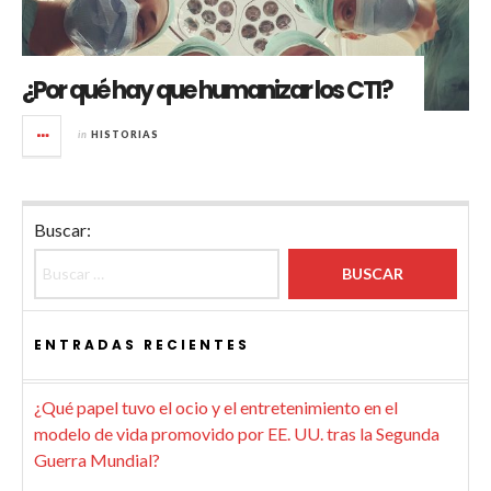
¿Por qué hay que humanizar los CTI?
in
HISTORIAS
Buscar:
ENTRADAS RECIENTES
¿Qué papel tuvo el ocio y el entretenimiento en el
modelo de vida promovido por EE. UU. tras la Segunda
Guerra Mundial?