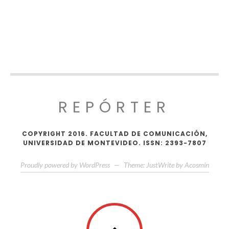
REPÓRTER
COPYRIGHT 2016. FACULTAD DE COMUNICACIÓN,
UNIVERSIDAD DE MONTEVIDEO. ISSN: 2393-7807
Proudly powered by WordPress
—
Theme: JustWrite by
Acosmin