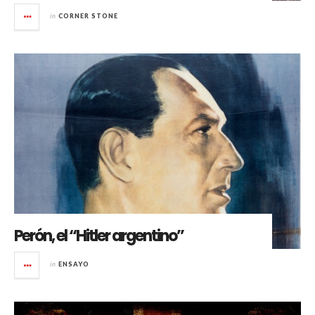
in
CORNER STONE
Perón, el “Hitler argentino”
in
ENSAYO