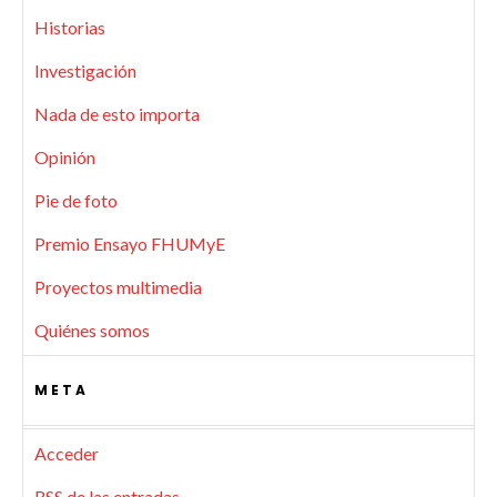
Historias
Investigación
Nada de esto importa
Opinión
Pie de foto
Premio Ensayo FHUMyE
Proyectos multimedia
Quiénes somos
META
Acceder
RSS
de las entradas