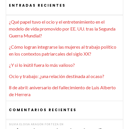
ENTRADAS RECIENTES
¿Qué papel tuvo el ocio y el entretenimiento en el
modelo de vida promovido por EE. UU. tras la Segunda
Guerra Mundial?
¿Cómo logran integrarse las mujeres al trabajo político
en los contextos patriarcales del siglo XX?
¿Y si lo inútil fuera lo más valioso?
Ocio y trabajo: ¿una relación destinada al ocaso?
8 de abril: aniversario del fallecimiento de Luis Alberto
de Herrera
COMENTARIOS RECIENTES
SILVIA ELOISA ARAGÓN FORTEZA
EN