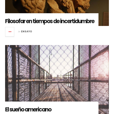
Filosofar en tiempos de incertidumbre
in
ENSAYO
El sueño americano