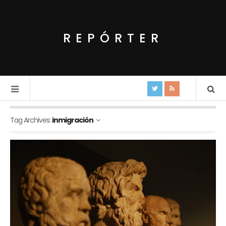
REPÓRTER
Tag Archives:
inmigración