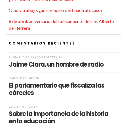
Ocio y trabajo: ¿una relación destinada al ocaso?
8 de abril: aniversario del fallecimiento de Luis Alberto
de Herrera
COMENTARIOS RECIENTES
SILVIA ELOISA ARAGÓN FORTEZA
EN
Jaime Clara, un hombre de radio
NANCY DAGNINO
EN
El parlamentario que fiscaliza las
cárceles
WALTER MONZÓ
EN
Sobre la importancia de la historia
en la educación