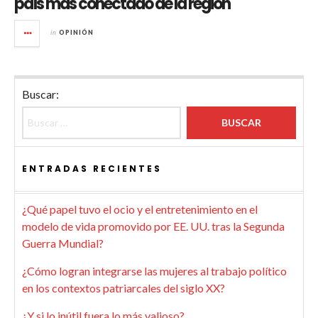
país más conectado de la región
in
OPINIÓN
Buscar:
ENTRADAS RECIENTES
¿Qué papel tuvo el ocio y el entretenimiento en el
modelo de vida promovido por EE. UU. tras la Segunda
Guerra Mundial?
¿Cómo logran integrarse las mujeres al trabajo político
en los contextos patriarcales del siglo XX?
¿Y si lo inútil fuera lo más valioso?