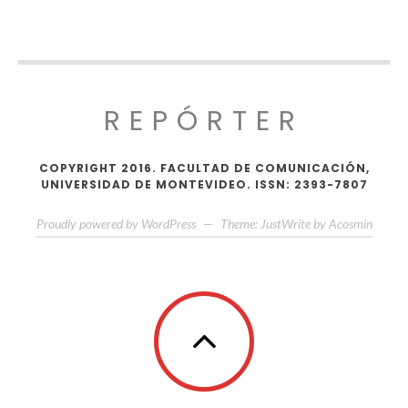
REPÓRTER
COPYRIGHT 2016. FACULTAD DE COMUNICACIÓN,
UNIVERSIDAD DE MONTEVIDEO. ISSN: 2393-7807
Proudly powered by WordPress
—
Theme: JustWrite by
Acosmin