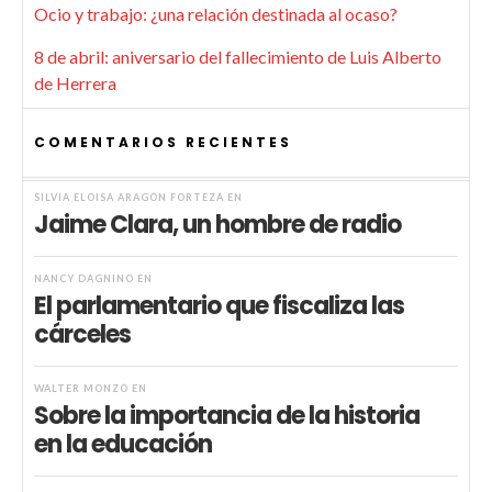
Ocio y trabajo: ¿una relación destinada al ocaso?
8 de abril: aniversario del fallecimiento de Luis Alberto
de Herrera
COMENTARIOS RECIENTES
SILVIA ELOISA ARAGÓN FORTEZA
EN
Jaime Clara, un hombre de radio
NANCY DAGNINO
EN
El parlamentario que fiscaliza las
cárceles
WALTER MONZÓ
EN
Sobre la importancia de la historia
en la educación