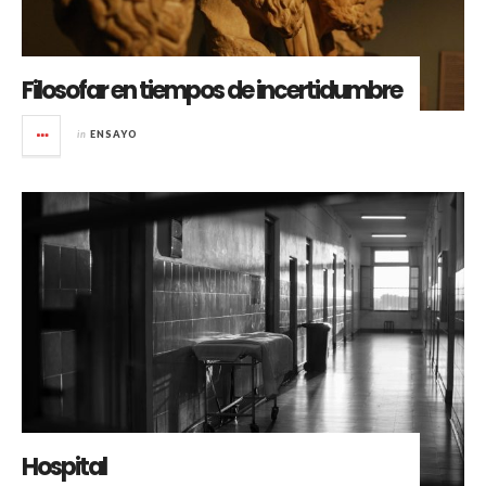
Filosofar en tiempos de incertidumbre
in
ENSAYO
Hospital