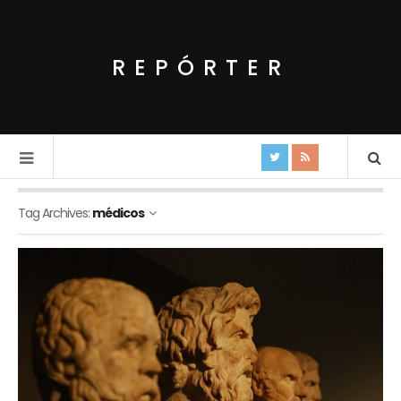
REPÓRTER
Tag Archives:
médicos